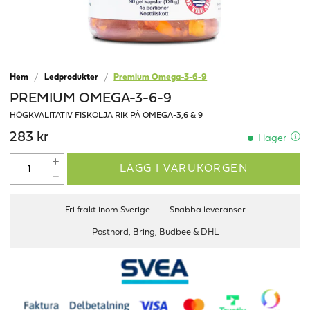
Hem
Ledprodukter
Premium Omega-3-6-9
PREMIUM OMEGA-3-6-9
HÖGKVALITATIV FISKOLJA RIK PÅ OMEGA-3,6 & 9
283 kr
I lager
LÄGG I VARUKORGEN
Fri frakt inom Sverige
Snabba leveranser
Postnord, Bring, Budbee & DHL