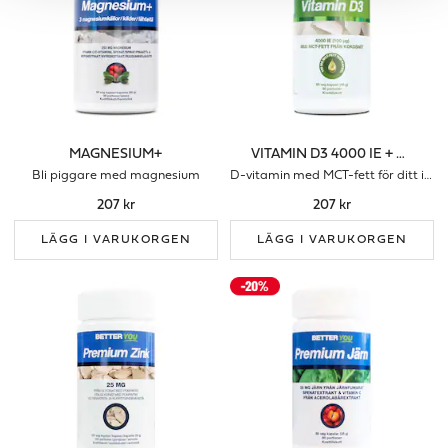
MAGNESIUM+
VITAMIN D3 4000 IE + MCT-FETT
Bli piggare med magnesium
D-vitamin med MCT-fett för ditt immunförsvar
207 kr
207 kr
LÄGG I VARUKORGEN
LÄGG I VARUKORGEN