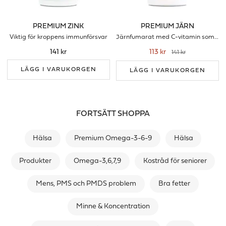
PREMIUM ZINK
PREMIUM JÄRN
Viktig för kroppens immunförsvar
Järnfumarat med C-vitamin som förbrättrar upptaget
141 kr
113 kr
141 kr
LÄGG I VARUKORGEN
LÄGG I VARUKORGEN
FORTSÄTT SHOPPA
Hälsa
Premium Omega-3-6-9
Hälsa
Produkter
Omega-3,6,7,9
Kostråd för seniorer
Mens, PMS och PMDS problem
Bra fetter
Minne & Koncentration