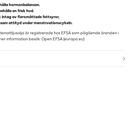
thålla hormonbalansen.
behålla en frisk hud.
tt intag av fleromättade fettsyror,
osam attityd under menstruationscykeln.
enattljusolja är registrerade hos EFSA som pågående ärenden i
er information besök:
Open EFSA (europa.eu)