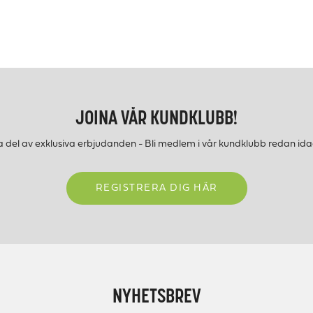
JOINA VÅR KUNDKLUBB!
a del av exklusiva erbjudanden - Bli medlem i vår kundklubb redan ida
REGISTRERA DIG HÄR
NYHETSBREV