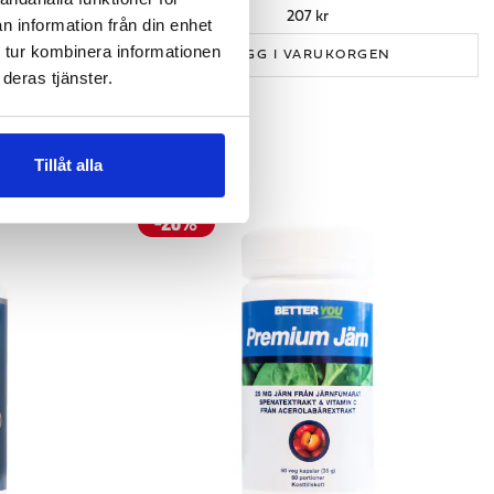
207 kr
n information från din enhet
 tur kombinera informationen
LÄGG I VARUKORGEN
GEN
deras tjänster.
Tillåt alla