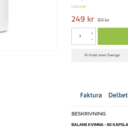
Läs mer
249 kr
311 kr
Fri frakt inom Sverige
BESKRIVNING
BALANS KVINNA - 60 KAPSL