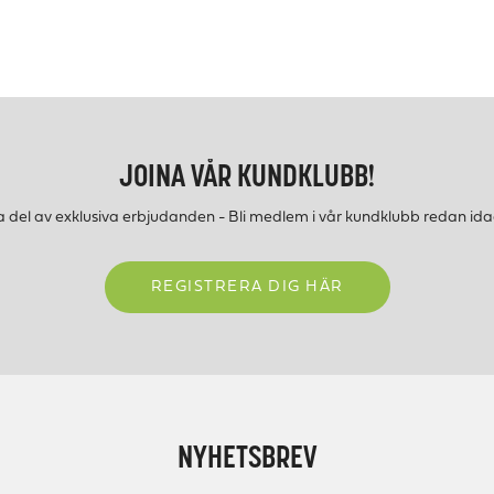
JOINA VÅR KUNDKLUBB!
a del av exklusiva erbjudanden - Bli medlem i vår kundklubb redan ida
REGISTRERA DIG HÄR
NYHETSBREV