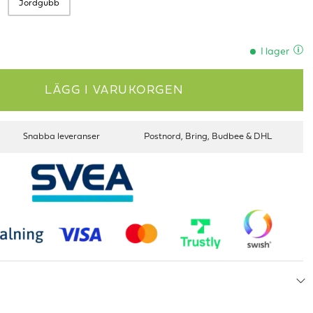
Jordgubb
I lager
LÄGG I VARUKORGEN
Snabba leveranser
Postnord, Bring, Budbee & DHL