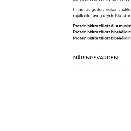
Finns i tre goda smaker; chokla
mjölk eller övrig dryck. Blandar d
Protein bidrar till att öka musk
Protein bidrar till att bibehåll
Protein bidrar till att bibehåll
NÄRINGSVÄRDEN