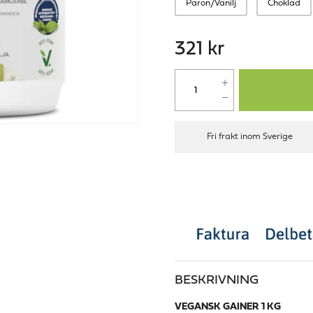
Päron/Vanilj
Choklad
321 kr
Fri frakt inom Sverige
BESKRIVNING
VEGANSK GAINER 1 KG