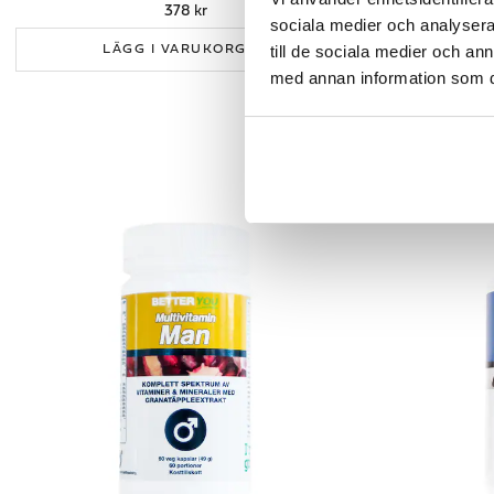
378 kr
sociala medier och analysera 
till de sociala medier och a
LÄGG I VARUKORGEN
LÄ
med annan information som du 