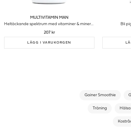
MULTIVITAMIN MAN
Heltäckande spektrum med vitaminer & mineraler för män
Bli 
207 kr
LÄGG I VARUKORGEN
LÄ
Gainer Smoothie
G
Träning
Hälsa
Kostråd