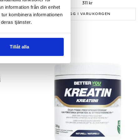
311 kr
n information från din enhet
 tur kombinera informationen
GEN
LÄGG I VARUKORGEN
deras tjänster.
Tillåt alla