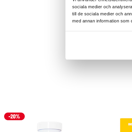
sociala medier och analysera 
till de sociala medier och a
med annan information som du 