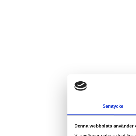
Samtycke
Denna webbplats använder 
Vi använder enhetsidentifierar