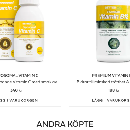
POSOMAL VITAMIN C
PREMIUM VITAMIN 
Högdoserad flytande Vitamin C med smak av ananas
Bidrar till minskad trötthet 
340 kr
188 kr
GG I VARUKORGEN
LÄGG I VARUKOR
ANDRA KÖPTE