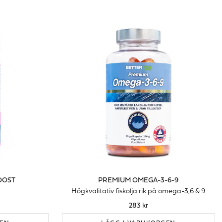
OOST
PREMIUM OMEGA-3-6-9
Högkvalitativ fiskolja rik på omega-3,6 & 9
283 kr