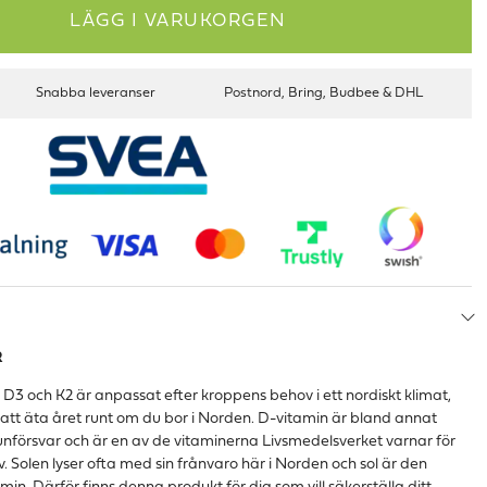
LÄGG I VARUKORGEN
Snabba leveranser
Postnord, Bring, Budbee & DHL
R
D3 och K2 är anpassat efter kroppens behov i ett nordiskt klimat,
a att äta året runt om du bor i Norden. D-vitamin är bland annat
unförsvar och är en av de vitaminerna Livsmedelsverket varnar för
v. Solen lyser ofta med sin frånvaro här i Norden och sol är den