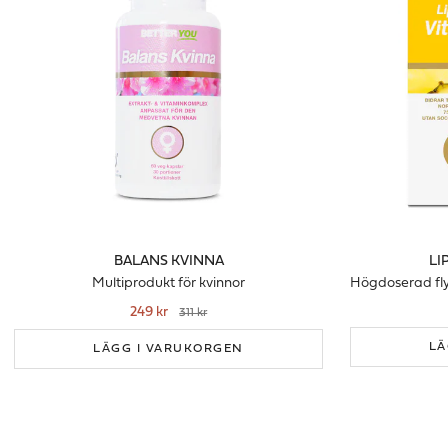
BALANS KVINNA
LI
Multiprodukt för kvinnor
249 kr
311 kr
LÄ
LÄGG I VARUKORGEN