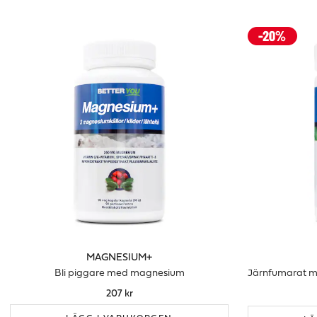
MAGNESIUM+
Bli piggare med magnesium
207 kr