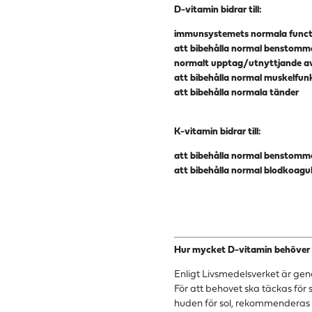
D-vitamin bidrar till:
immunsystemets normala funct
att bibehålla normal benstomm
normalt upptag/utnyttjande av
att bibehålla normal muskelfun
att bibehålla normala tänder
K-vitamin bidrar till:
att bibehålla normal benstomm
att bibehålla normal blodkoagu
Hur mycket D-vitamin behöver 
Enligt
Livsmedelsverket
är geno
För att behovet ska täckas för 
huden för sol, rekommenderas 