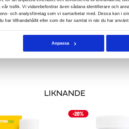
vår trafik. Vi vidarebefordrar även sådana identifierare och anna
nnons- och analysföretag som vi samarbetar med. Dessa kan i sin
NÄRINGSVÄRDEN
har tillhandahållit eller som de har samlat in när du har använt 
Anpassa
LIKNANDE